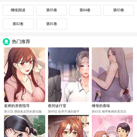
继续阅读
第05卷
第04卷
第03卷
第02卷
第01卷
热门推荐
老师的亲密指导
夜间诊疗室
继母的香味
第32话 调戏兔女郎的新玩咖
第89话 欲求不满的嘉芊
第83话 钢琴教师的意淫法